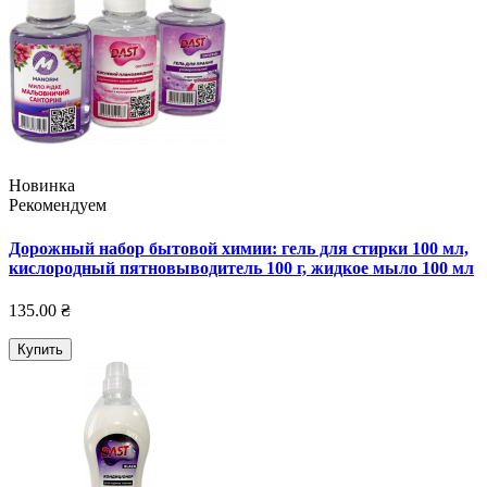
Новинка
Рекомендуем
Дорожный набор бытовой химии: гель для стирки 100 мл,
кислородный пятновыводитель 100 г, жидкое мыло 100 мл
135.00 ₴
Купить