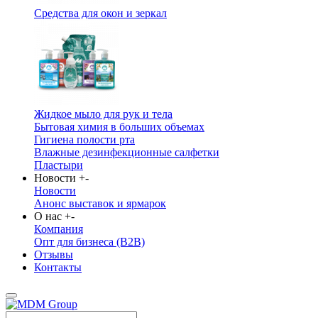
Средства для окон и зеркал
Жидкое мыло для рук и тела
Бытовая химия в больших объемах
Гигиена полости рта
Влажные дезинфекционные салфетки
Пластыри
Новости
+
-
Новости
Анонс выставок и ярмарок
О нас
+
-
Компания
Опт для бизнеса (B2B)
Отзывы
Контакты