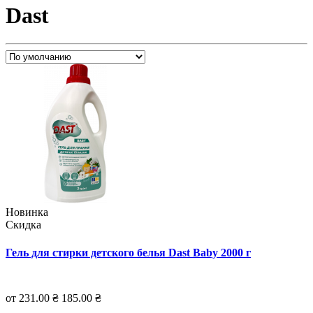
Dast
Новинка
Скидка
Гель для стирки детского белья Dast Baby 2000 г
от 231.00 ₴
185.00 ₴