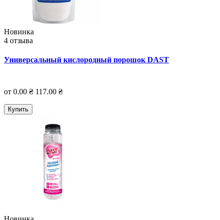
Новинка
4 отзыва
Универсальный кислородный порошок DAST
от 0.00 ₴
117.00 ₴
Купить
Новинка