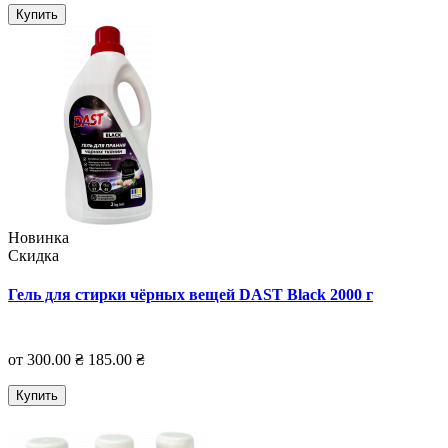
Купить
Новинка
Скидка
Гель для стирки чёрных вещей DAST Black 2000 г
от 300.00 ₴
185.00 ₴
Купить