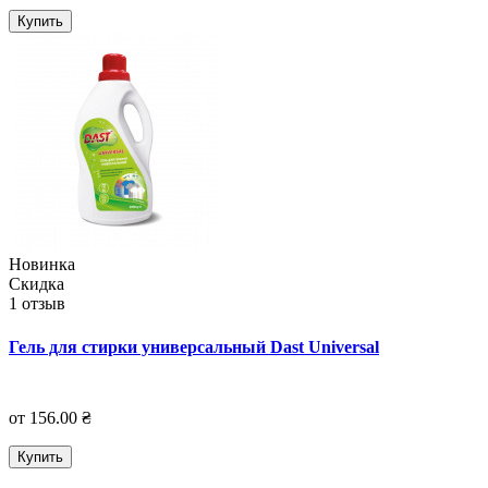
Купить
Новинка
Скидка
1 отзыв
Гель для стирки универсальный Dast Universal
от 156.00 ₴
Купить