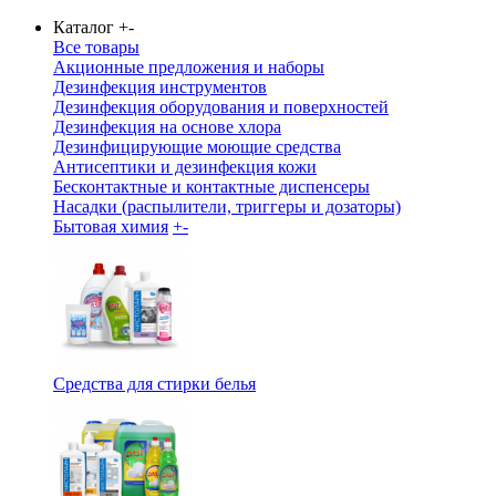
Каталог
+
-
Все товары
Акционные предложения и наборы
Дезинфекция инструментов
Дезинфекция оборудования и поверхностей
Дезинфекция на основе хлора
Дезинфицирующие моющие средства
Антисептики и дезинфекция кожи
Бесконтактные и контактные диспенсеры
Насадки (распылители, триггеры и дозаторы)
Бытовая химия
+
-
Средства для стирки белья