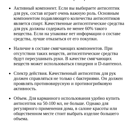
Активный компонент. Если вы выбираете антисептик
для рук, состав играет очень важную роль. Основным
компонентом подавляющего количества антисептиков
является спирт. Качественные антисептические средства
для рук должны содержать не менее 60% такого
вещества. Если на упаковке нет информации о составе
средства, лучше отказаться от его покупки.
Наличие в составе смягчающих компонентов. При
отсутствии таких веществ, антисептические средства
будут пересушивать руки. В качестве смягчающих
веществ может использоваться глицерин и D-пантенол.
Спектр действия. Качественный антисептик для рук
должен справляться не только с бактериями. Он должен
проявлять противовирусную и противогрибковую
активность.
Объем. Для карманного использования удобно купить
антисептик на 50-100 мл, не больше. Однако для
регулярного применения дома, в салоне красоты или
общественном месте стоит выбрать изделие большего
объема.