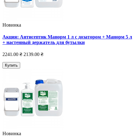
Новинка
Акция: Антисептик Манорм 1 л с дозатором + Манорм 5 л
+ настенный держатель для бутылки
2241.00 ₴
2139.00 ₴
Купить
Новинка