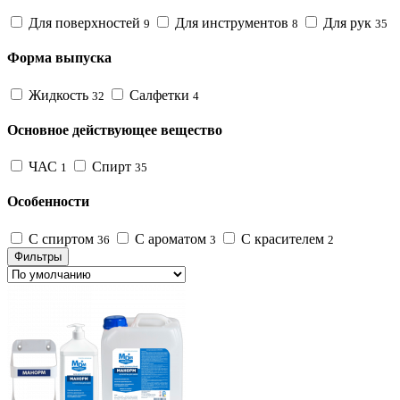
Для поверхностей
Для инструментов
Для рук
9
8
35
Форма выпуска
Жидкость
Салфетки
32
4
Основное действующее вещество
ЧАС
Спирт
1
35
Особенности
С спиртом
С ароматом
С красителем
36
3
2
Фильтры