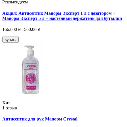
Рекомендуем
Акция: Антисептик Манорм Эксперт 1 л с дозатором +
Манорм Эксперт 5 л + настенный держатель для бутылки
1663.00 ₴
1560.00 ₴
Купить
Хит
1 отзыв
Антисептик для рук Манорм Crystal