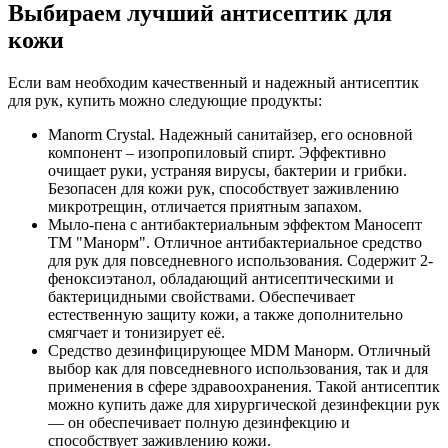
Выбираем лучший антисептик для
кожи
Если вам необходим качественный и надежный антисептик
для рук, купить можно следующие продукты:
Manorm Crystal. Надежный санитайзер, его основной
компонент – изопропиловый спирт. Эффективно
очищает руки, устраняя вирусы, бактерии и грибки.
Безопасен для кожи рук, способствует заживлению
микротрещин, отличается приятным запахом.
Мыло-пена с антибактериальным эффектом Маносепт
ТМ "Манорм". Отличное антибактериальное средство
для рук для повседневного использования. Содержит 2-
феноксиэтанол, обладающий антисептическими и
бактерицидными свойствами. Обеспечивает
естественную защиту кожи, а также дополнительно
смягчает и тонизирует её.
Средство дезинфицирующее MDM Манорм. Отличный
выбор как для повседневного использования, так и для
применения в сфере здравоохранения. Такой антисептик
можно купить даже для хирургической дезинфекции рук
— он обеспечивает полную дезинфекцию и
способствует заживлению кожи.