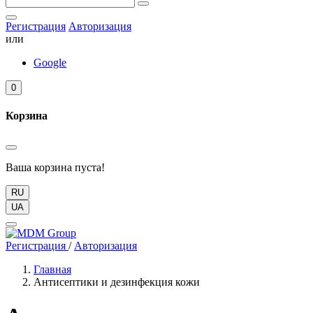
Регистрация
Авторизация
или
Google
0
Корзина
Ваша корзина пуста!
RU
UA
Регистрация
/
Авторизация
Главная
Антисептики и дезинфекция кожи