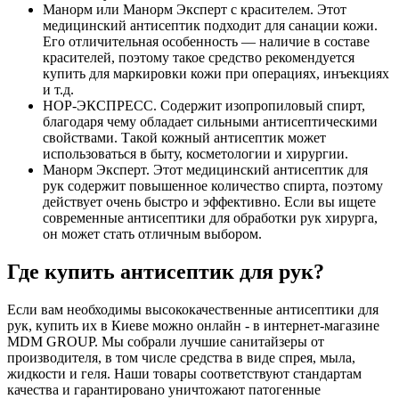
Манорм или Манорм Эксперт с красителем. Этот
медицинский антисептик подходит для санации кожи.
Его отличительная особенность — наличие в составе
красителей, поэтому такое средство рекомендуется
купить для маркировки кожи при операциях, инъекциях
и т.д.
НОР-ЭКСПРЕСС. Содержит изопропиловый спирт,
благодаря чему обладает сильными антисептическими
свойствами. Такой кожный антисептик может
использоваться в быту, косметологии и хирургии.
Манорм Эксперт. Этот медицинский антисептик для
рук содержит повышенное количество спирта, поэтому
действует очень быстро и эффективно. Если вы ищете
современные антисептики для обработки рук хирурга,
он может стать отличным выбором.
Где купить антисептик для рук?
Если вам необходимы высококачественные антисептики для
рук, купить их в Киеве можно онлайн - в интернет-магазине
MDM GROUP. Мы собрали лучшие санитайзеры от
производителя, в том числе средства в виде спрея, мыла,
жидкости и геля. Наши товары соответствуют стандартам
качества и гарантировано уничтожают патогенные