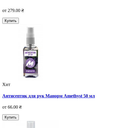
от 279.00 ₴
Купить
Хит
Антисептик для рук Манорм Amethyst 50 мл
от 66.00 ₴
Купить