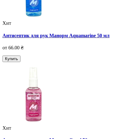
Хит
Антисептик для рук Манорм Aquamarine 50 мл
от 66.00 ₴
Купить
Хит