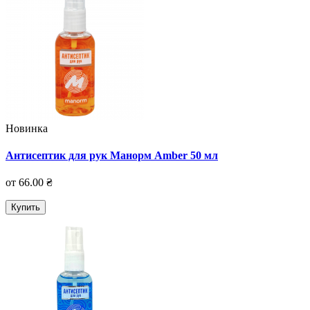
Новинка
Антисептик для рук Манорм Amber 50 мл
от 66.00 ₴
Купить