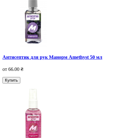
Антисептик для рук Манорм Amethyst 50 мл
от 66.00 ₴
Купить