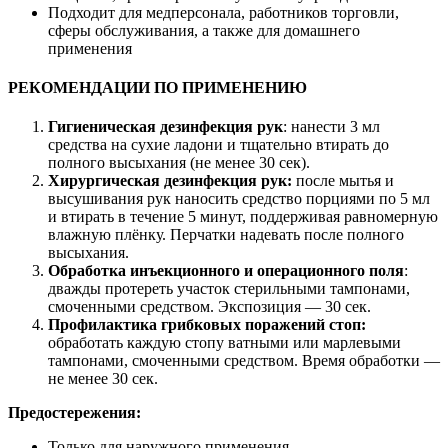
Подходит для медперсонала, работников торговли,
сферы обслуживания, а также для домашнего
применения
РЕКОМЕНДАЦИИ ПО ПРИМЕНЕНИЮ
Гигиеническая дезинфекция рук
: нанести 3 мл
средства на сухие ладони и тщательно втирать до
полного высыхания (не менее 30 сек).
Хирургическая дезинфекция рук:
после мытья и
высушивания рук наносить средство порциями по 5 мл
и втирать в течение 5 минут, поддерживая равномерную
влажную плёнку. Перчатки надевать после полного
высыхания.
Обработка инъекционного и операционного поля
:
дважды протереть участок стерильными тампонами,
смоченными средством. Экспозиция — 30 сек.
Профилактика грибковых поражений стоп:
обработать каждую стопу ватными или марлевыми
тампонами, смоченными средством. Время обработки —
не менее 30 сек.
Предостережения:
Только для наружного применения