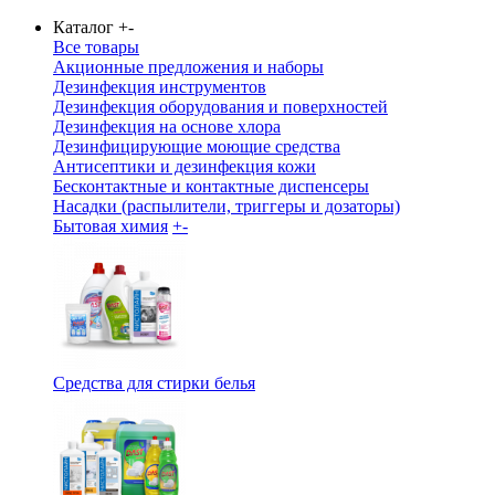
Каталог
+
-
Все товары
Акционные предложения и наборы
Дезинфекция инструментов
Дезинфекция оборудования и поверхностей
Дезинфекция на основе хлора
Дезинфицирующие моющие средства
Антисептики и дезинфекция кожи
Бесконтактные и контактные диспенсеры
Насадки (распылители, триггеры и дозаторы)
Бытовая химия
+
-
Средства для стирки белья