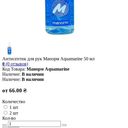
Антисептик для рук Манорм Aquamarine 50 мл
0
(0 отзывов)
Код Товара:
Манорм Aquamarine
Наличие:
В наличии
Наличие:
В наличии
от 66.00 ₴
Количество
1 шт
2 шт
Кол-во