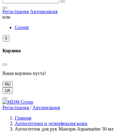
Регистрация
Авторизация
или
Google
0
Корзина
Ваша корзина пуста!
RU
UA
Регистрация
/
Авторизация
Главная
Антисептики и дезинфекция кожи
Антисептик для рук Манорм Aquamarine 50 мл