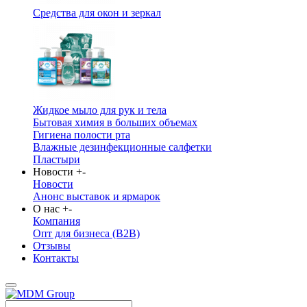
Средства для окон и зеркал
Жидкое мыло для рук и тела
Бытовая химия в больших объемах
Гигиена полости рта
Влажные дезинфекционные салфетки
Пластыри
Новости
+
-
Новости
Анонс выставок и ярмарок
О нас
+
-
Компания
Опт для бизнеса (B2B)
Отзывы
Контакты