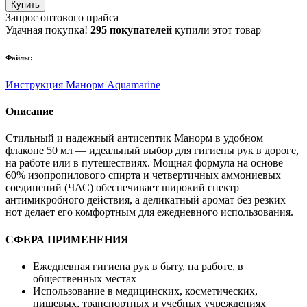
Купить
Запрос оптового прайса
Удачная покупка!
295 покупателей
купили этот товар
Файлы:
Инструкция Манорм Aquamarine
Описание
Стильный и надежный антисептик Манорм в удобном
флаконе 50 мл — идеальный выбор для гигиены рук в дороге,
на работе или в путешествиях. Мощная формула на основе
60% изопропилового спирта и четвертичных аммониевых
соединений (ЧАС) обеспечивает широкий спектр
антимикробного действия, а деликатный аромат без резких
нот делает его комфортным для ежедневного использования.
СФЕРА ПРИМЕНЕНИЯ
Ежедневная гигиена рук в быту, на работе, в
общественных местах
Использование в медицинских, косметических,
пищевых, транспортных и учебных учреждениях