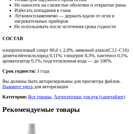
Не наносить на слизистые оболочки и открытые раны
Избегать попадания в глаза
Легковоспламеняемо — держать вдали от огня и
нагревательных приборов
Не использовать после истечения срока годности
СОСТАВ
изопропиловый спирт 60,0 ± 2,0%, аммоний алкил(C12–C16)
диметилбензилхлорид 0,11%, глицерин 0,3%, пантенол 0,1%,
ароматизатор 0,1%, подготовленная вода — до 100%.
Срок годности:
3 года
Вы должны быть авторизированы для просмотра файлов.
Нажмите здесь
для авторизации
Категории:
Все товары
,
Антисептики для рук (санитайзер)
Рекомендуемые товары