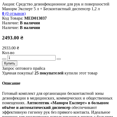
Акция: Средство дезинфекционное для рук и поверхностей
Манорм Эксперт 5 л + Бесконтактный диспенсер 1,2 л
0
(0 отзывов)
Код Товара:
MED013037
Наличие:
В наличии
Наличие:
В наличии
2493.00 ₴
2933.00 ₴
Кол-во
Купить
Запрос оптового прайса
Удачная покупка!
25 покупателей
купили этот товар
Описание
Готовый комплект для организации бесконтактной зоны
дезинфекции в медицинских, коммерческих и общественных
помещениях.
Антисептик «Манорм Експерт» в большом
объёме и автоматический диспенсер
обеспечивают
эффективную гигиену рук без прямого контакта. Идеальное
решение для ежедневного использования в местах с большим