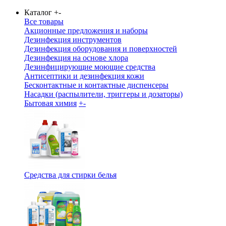
Каталог
+
-
Все товары
Акционные предложения и наборы
Дезинфекция инструментов
Дезинфекция оборудования и поверхностей
Дезинфекция на основе хлора
Дезинфицирующие моющие средства
Антисептики и дезинфекция кожи
Бесконтактные и контактные диспенсеры
Насадки (распылители, триггеры и дозаторы)
Бытовая химия
+
-
Средства для стирки белья