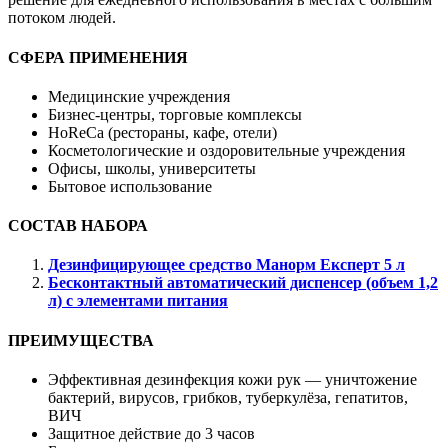
потоком людей.
СФЕРА ПРИМЕНЕНИЯ
Медицинские учреждения
Бизнес-центры, торговые комплексы
HoReCa (рестораны, кафе, отели)
Косметологические и оздоровительные учреждения
Офисы, школы, университеты
Бытовое использование
СОСТАВ НАБОРА
Дезинфицирующее средство Манорм Експерт 5 л
Бесконтактный автоматический диспенсер (объем 1,2
л) с элементами питания
ПРЕИМУЩЕСТВА
Эффективная дезинфекция кожи рук — уничтожение
бактерий, вирусов, грибков, туберкулёза, гепатитов,
ВИЧ
Защитное действие до 3 часов