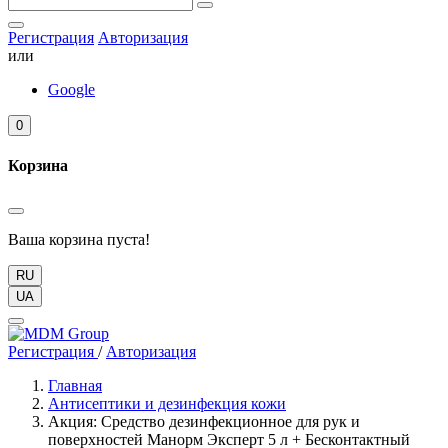
Регистрация
Авторизация
или
Google
0
Корзина
Ваша корзина пуста!
RU
UA
Регистрация
/
Авторизация
Главная
Антисептики и дезинфекция кожи
Акция: Средство дезинфекционное для рук и
поверхностей Манорм Эксперт 5 л + Бесконтактный