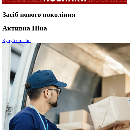
Засіб нового покоління
Активна Піна
Купуй онлайн