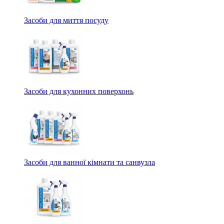
Засоби для миття посуду
Засоби для кухонних поверхонь
Засоби для ванної кімнати та санвузла