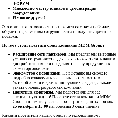
ФОРУМ
Множество мастер-классов и демонстраций
оборудования!
И многое другое!
Это отличная возможность познакомиться с нами поближе,
обсудить перспективы сотрудничества и получить приятные
подарки.
Почему стоит посетить стенд компании MDM Group?
Расширение сети партнеров.
Мы предлагаем выгодные
условия сотрудничества для всех, кто хочет стать нашим
дистрибьютором или представить нашу продукцию в
своей торговой сети.
Знакомство с новинками.
На выставке вы сможете
подробно ознакомиться с нашим ассортиментом
бытовой химии и дезинфицирующих средств, а также
узнать о новых разработках компании.
Приятные сюрпризы.
Мы подготовили для вас
специальную акцию! Посетите стенд компании MDM
Group и примите участие в розыгрыше ценных призов.
25 октября в 15:00
мы объявим 3 счастливчика!
Каждый посетитель нашего стенда по эксклюзивному