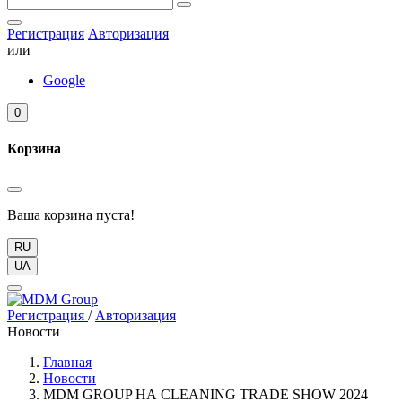
Регистрация
Авторизация
или
Google
0
Корзина
Ваша корзина пуста!
RU
UA
Регистрация
/
Авторизация
Новости
Главная
Новости
MDM GROUP НА CLEANING TRADE SHOW 2024