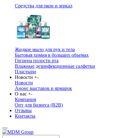
Средства для окон и зеркал
Жидкое мыло для рук и тела
Бытовая химия в больших объемах
Гигиена полости рта
Влажные дезинфекционные салфетки
Пластыри
Новости
+
-
Новости
Анонс выставок и ярмарок
О нас
+
-
Компания
Опт для бизнеса (B2B)
Отзывы
Контакты