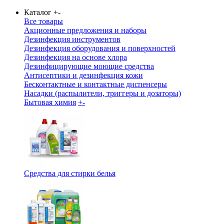
Каталог
+
-
Все товары
Акционные предложения и наборы
Дезинфекция инструментов
Дезинфекция оборудования и поверхностей
Дезинфекция на основе хлора
Дезинфицирующие моющие средства
Антисептики и дезинфекция кожи
Бесконтактные и контактные диспенсеры
Насадки (распылители, триггеры и дозаторы)
Бытовая химия
+
-
Средства для стирки белья