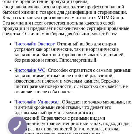
отдайте предпочтение продукции бренда,
специализирующегося на производстве профессиональной
бытовой химии и товаров для дезинфекции и стерилизации.
Как раз к таковым производителям относится MDM Group.
Эта компания несет ответственность за качество своей
продукции и предлагает исключительно сертифицированные
средства. Отличным выбором для больниц может быть:
Чистолайн Эксперт
. Отличный выбор для стирки,
устраняет как органические, так и неорганические
загрязнения. Быстро и хорошо вымывается из тканей,
без разводов и пятен. Гипоаллергенный.
Чистолайн WC
. Способен справиться с самыми разными
загрязнениями, в том числе стойкой ржавчиной,
известковым налетом и мочевым камнем. Бережно
чистит разные поверхности, с легкостью смывается, не
оставляет после себя налета.
Чистолайн Универсал
. Обладает не только моющими, но
и антимикробными свойствами, что делает его
идеальным выбором для медицинских
учреждений.Справляется с разными видами
загрязнений, устраняет неприятный запах, подходит для
мытья разных поверхностей (в т.ч. металла, стекла,