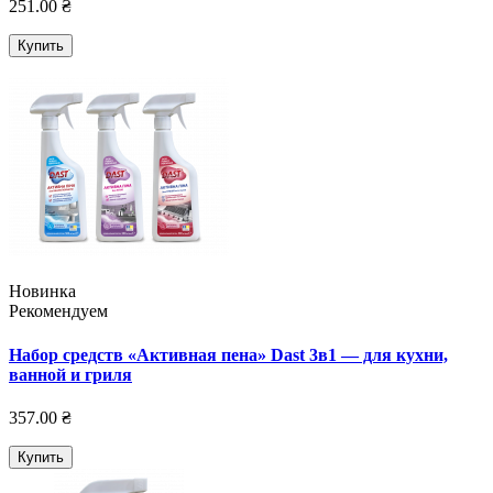
251.00 ₴
Купить
Новинка
Рекомендуем
Набор средств «Активная пена» Dast 3в1 — для кухни,
ванной и гриля
357.00 ₴
Купить