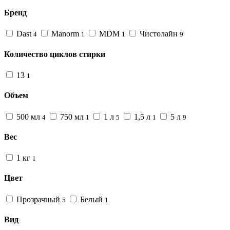
Бренд
Dast
Manorm
MDM
Чистолайн
4
1
1
9
Количество циклов стирки
13
1
Объем
500 мл
750 мл
1 л
1,5 л
5 л
4
1
5
1
9
Вес
1 кг
1
Цвет
Прозрачный
Белый
5
1
Вид