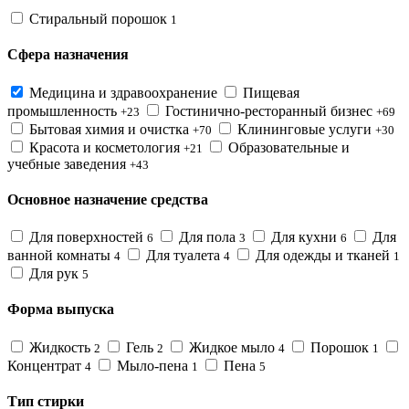
Стиральный порошок
1
Сфера назначения
Медицина и здравоохранение
Пищевая
промышленность
Гостинично-ресторанный бизнес
+23
+69
Бытовая химия и очистка
Клининговые услуги
+70
+30
Красота и косметология
Образовательные и
+21
учебные заведения
+43
Основное назначение средства
Для поверхностей
Для пола
Для кухни
Для
6
3
6
ванной комнаты
Для туалета
Для одежды и тканей
4
4
1
Для рук
5
Форма выпуска
Жидкость
Гель
Жидкое мыло
Порошок
2
2
4
1
Концентрат
Мыло-пена
Пена
4
1
5
Тип стирки