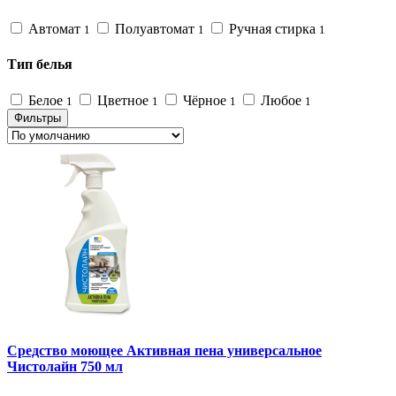
Автомат
Полуавтомат
Ручная стирка
1
1
1
Тип белья
Белое
Цветное
Чёрное
Любое
1
1
1
1
Фильтры
Средство моющее Активная пена универсальное
Чистолайн 750 мл