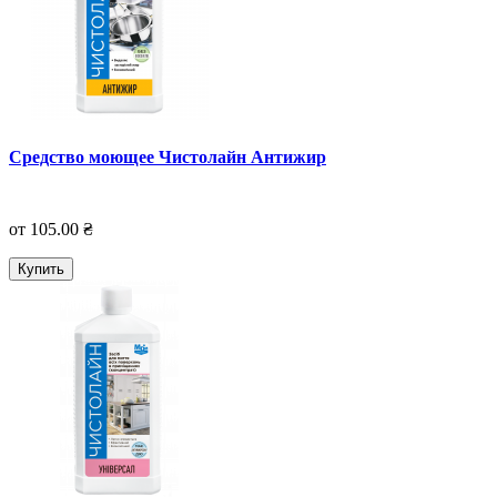
Средство моющее Чистолайн Антижир
от 105.00 ₴
Купить