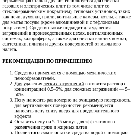
нержавеющая сталь и другие. Используется для очистки
газовых и электрических плит (в том числе плит со
стеклокерамическим покрытием), тепловых установок, таких
как печи, духовки, грили, коптильные камеры, котлы, а также
для мытья посуды (кроме алюминиевой и с тефлоновым
покрытием). Средство также подходит для удаления
загрязнений в производственных цехах, вентиляционных
системах, калориферах, а также для очистки ванных комнат,
сантехники, плитки и других поверхностей от мыльного
налета.
РЕКОМЕНДАЦИИ ПО ПРИМЕНЕНИЮ
Средство применяется с помощью механических
пенообразователей.
Для
удаления
легких загрязнений
готовится раствор с
концентрацией 0,5–5%,
для сложных загрязнений
— 5–
50%.
Пену наносить равномерно на очищаемую поверхность,
для вертикальных поверхностей рекомендуется
наносить пену снизу вверх для продолжительного
эффекта.
Оставить пену на 5–15 минут для эффективного
размягчения грязи и жирных пятен.
После этого смыть остатки средства водой с помощью