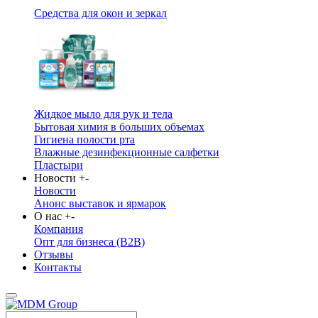
Средства для окон и зеркал
Жидкое мыло для рук и тела
Бытовая химия в больших объемах
Гигиена полости рта
Влажные дезинфекционные салфетки
Пластыри
Новости
+
-
Новости
Анонс выставок и ярмарок
О нас
+
-
Компания
Опт для бизнеса (B2B)
Отзывы
Контакты