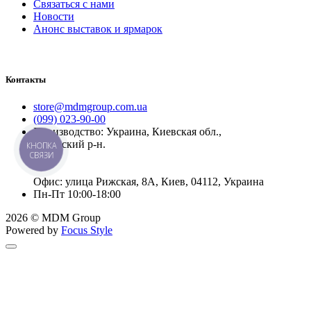
Связаться с нами
Новости
Анонс выставок и ярмарок
Контакты
store@mdmgroup.com.ua
(099) 023-90-00
Производство: Украина, Киевская обл.,
Бучанский р-н.
КНОПКА
СВЯЗИ
Офис: улица Рижская, 8А, Киев, 04112, Украина
Пн-Пт 10:00-18:00
2026 © MDM Group
Powered by
Focus Style