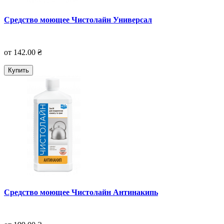
Средство моющее Чистолайн Универсал
от 142.00 ₴
Купить
Средство моющее Чистолайн Антинакипь