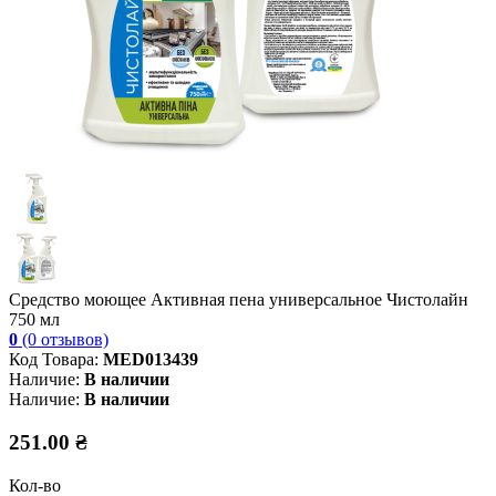
Средство моющее Активная пена универсальное Чистолайн
750 мл
0
(0 отзывов)
Код Товара:
MED013439
Наличие:
В наличии
Наличие:
В наличии
251.00 ₴
Кол-во