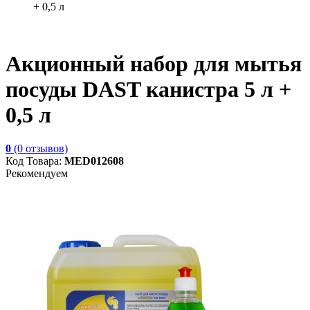
+ 0,5 л
Акционный набор для мытья
посуды DAST канистра 5 л +
0,5 л
0
(0 отзывов)
Код Товара:
MED012608
Рекомендуем