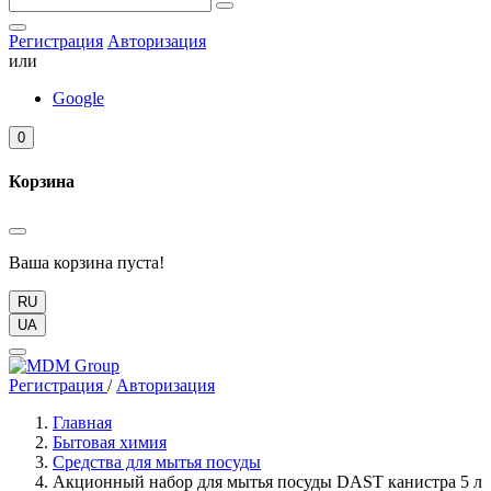
Регистрация
Авторизация
или
Google
0
Корзина
Ваша корзина пуста!
RU
UA
Регистрация
/
Авторизация
Главная
Бытовая химия
Средства для мытья посуды
Акционный набор для мытья посуды DAST канистра 5 л