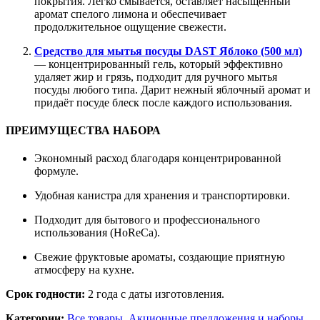
покрытия. Легко смывается, оставляет насыщенный
аромат спелого лимона и обеспечивает
продолжительное ощущение свежести.
Средство для мытья посуды DAST Яблоко (500 мл)
— концентрированный гель, который эффективно
удаляет жир и грязь, подходит для ручного мытья
посуды любого типа. Дарит нежный яблочный аромат и
придаёт посуде блеск после каждого использования.
ПРЕИМУЩЕСТВА НАБОРА
Экономный расход благодаря концентрированной
формуле.
Удобная канистра для хранения и транспортировки.
Подходит для бытового и профессионального
использования (HoReCa).
Свежие фруктовые ароматы, создающие приятную
атмосферу на кухне.
Срок годности:
2 года с даты изготовления.
Категории:
Все товары
,
Акционные предложения и наборы
,