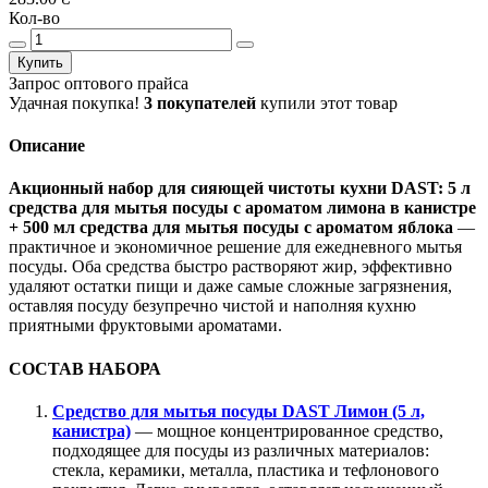
Кол-во
Купить
Запрос оптового прайса
Удачная покупка!
3 покупателей
купили этот товар
Описание
Акционный набор для сияющей чистоты кухни DAST:
5 л
средства для мытья посуды с ароматом лимона в канистре
+ 500 мл средства для мытья посуды с ароматом яблока
—
практичное и экономичное решение для ежедневного мытья
посуды. Оба средства быстро растворяют жир, эффективно
удаляют остатки пищи и даже самые сложные загрязнения,
оставляя посуду безупречно чистой и наполняя кухню
приятными фруктовыми ароматами.
СОСТАВ НАБОРА
Средство для мытья посуды DAST Лимон (5 л,
канистра)
— мощное концентрированное средство,
подходящее для посуды из различных материалов:
стекла, керамики, металла, пластика и тефлонового