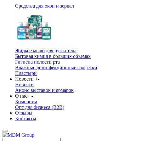
Средства для окон и зеркал
Жидкое мыло для рук и тела
Бытовая химия в больших объемах
Гигиена полости рта
Влажные дезинфекционные салфетки
Пластыри
Новости
+
-
Новости
Анонс выставок и ярмарок
О нас
+
-
Компания
Опт для бизнеса (B2B)
Отзывы
Контакты