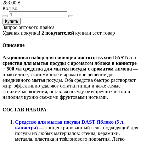
283.00 ₴
Кол-во
Купить
Запрос оптового прайса
Удачная покупка!
2 покупателей
купили этот товар
Описание
Акционный набор для сияющей чистоты кухни DAST:
5 л
средства для мытья посуды с ароматом яблока в канистре
+ 500 мл средства для мытья посуды с ароматом лимона
—
практичное, экономичное и ароматное решение для
ежедневного мытья посуды. Оба средства быстро растворяют
жир, эффективно удаляют остатки пищи и даже самые
стойкие загрязнения, оставляя посуду безупречно чистой и
наполняя кухню свежими фруктовыми нотками.
СОСТАВ НАБОРА
Средство для мытья посуды DAST Яблоко (5 л,
канистра)
— концентрированный гель, подходящий для
посуды из любых материалов: стекла, керамики,
металла, пластика и тефлонового покрытия. Легко