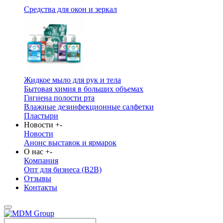
Средства для окон и зеркал
Жидкое мыло для рук и тела
Бытовая химия в больших объемах
Гигиена полости рта
Влажные дезинфекционные салфетки
Пластыри
Новости
+
-
Новости
Анонс выставок и ярмарок
О нас
+
-
Компания
Опт для бизнеса (B2B)
Отзывы
Контакты