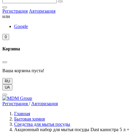
Регистрация
Авторизация
или
Google
0
Корзина
Ваша корзина пуста!
RU
UA
Регистрация
/
Авторизация
Главная
Бытовая химия
Средства для мытья посуды
Акционный набор для мытья посуды Dast канистра 5 л +