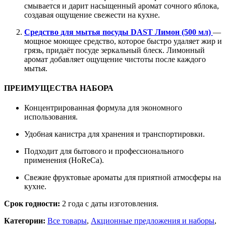
смывается и дарит насыщенный аромат сочного яблока,
создавая ощущение свежести на кухне.
Средство для мытья посуды DAST Лимон (500 мл)
—
мощное моющее средство, которое быстро удаляет жир и
грязь, придаёт посуде зеркальный блеск. Лимонный
аромат добавляет ощущение чистоты после каждого
мытья.
ПРЕИМУЩЕСТВА НАБОРА
Концентрированная формула для экономного
использования.
Удобная канистра для хранения и транспортировки.
Подходит для бытового и профессионального
применения (HoReCa).
Свежие фруктовые ароматы для приятной атмосферы на
кухне.
Срок годности:
2 года с даты изготовления.
Категории:
Все товары
,
Акционные предложения и наборы
,