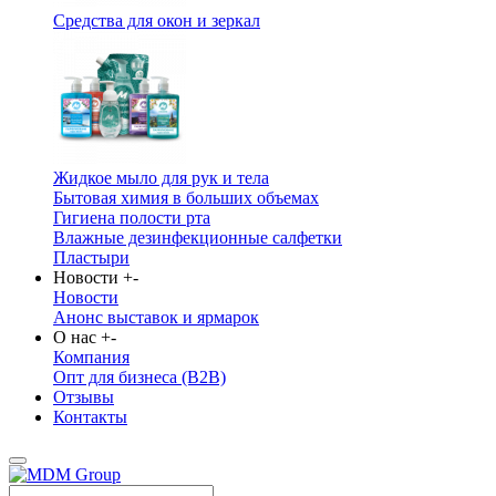
Средства для окон и зеркал
Жидкое мыло для рук и тела
Бытовая химия в больших объемах
Гигиена полости рта
Влажные дезинфекционные салфетки
Пластыри
Новости
+
-
Новости
Анонс выставок и ярмарок
О нас
+
-
Компания
Опт для бизнеса (B2B)
Отзывы
Контакты