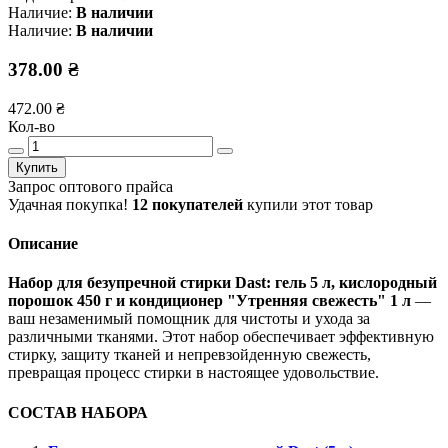
Наличие:
В наличии
Наличие:
В наличии
378.00 ₴
472.00 ₴
Кол-во
Купить
Запрос оптового прайса
Удачная покупка!
12 покупателей
купили этот товар
Описание
Набор для безупречной стирки Dast: гель 5 л, кислородный
порошок 450 г и кондиционер "Утренняя свежесть" 1 л
—
ваш незаменимый помощник для чистоты и ухода за
различными тканями. Этот набор обеспечивает эффективную
стирку, защиту тканей и непревзойденную свежесть,
превращая процесс стирки в настоящее удовольствие.
СОСТАВ НАБОРА