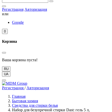
Регистрация
Авторизация
или
Google
0
Корзина
Ваша корзина пуста!
RU
UA
Регистрация
/
Авторизация
Главная
Бытовая химия
Средства для стирки белья
Набор для безупречной стирки Dast: гель 5 л,