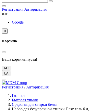
Регистрация
Авторизация
или
Google
0
Корзина
Ваша корзина пуста!
RU
UA
Регистрация
/
Авторизация
Главная
Бытовая химия
Средства для стирки белья
Набор для безупречной стирки Dast: гель 6 л,