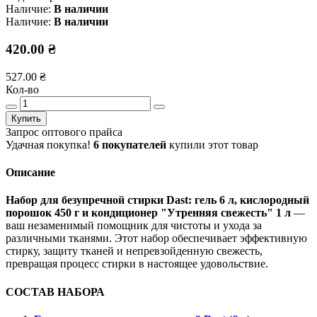
Наличие:
В наличии
Наличие:
В наличии
420.00 ₴
527.00 ₴
Кол-во
Купить
Запрос оптового прайса
Удачная покупка!
6 покупателей
купили этот товар
Описание
Набор для безупречной стирки Dast: гель 6 л, кислородный
порошок 450 г и кондиционер "Утренняя свежесть" 1 л
—
ваш незаменимый помощник для чистоты и ухода за
различными тканями. Этот набор обеспечивает эффективную
стирку, защиту тканей и непревзойденную свежесть,
превращая процесс стирки в настоящее удовольствие.
СОСТАВ НАБОРА