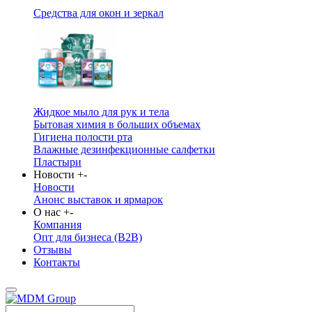
Средства для окон и зеркал
Жидкое мыло для рук и тела
Бытовая химия в больших объемах
Гигиена полости рта
Влажные дезинфекционные салфетки
Пластыри
Новости
+
-
Новости
Анонс выставок и ярмарок
О нас
+
-
Компания
Опт для бизнеса (B2B)
Отзывы
Контакты