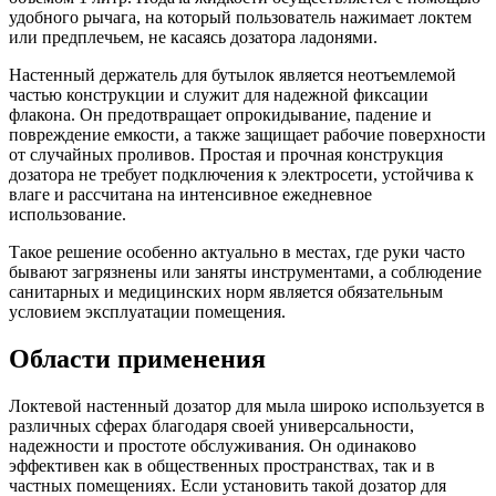
удобного рычага, на который пользователь нажимает локтем
или предплечьем, не касаясь дозатора ладонями.
Настенный держатель для бутылок является неотъемлемой
частью конструкции и служит для надежной фиксации
флакона. Он предотвращает опрокидывание, падение и
повреждение емкости, а также защищает рабочие поверхности
от случайных проливов. Простая и прочная конструкция
дозатора не требует подключения к электросети, устойчива к
влаге и рассчитана на интенсивное ежедневное
использование.
Такое решение особенно актуально в местах, где руки часто
бывают загрязнены или заняты инструментами, а соблюдение
санитарных и медицинских норм является обязательным
условием эксплуатации помещения.
Области применения
Локтевой настенный дозатор для мыла широко используется в
различных сферах благодаря своей универсальности,
надежности и простоте обслуживания. Он одинаково
эффективен как в общественных пространствах, так и в
частных помещениях. Если установить такой дозатор для