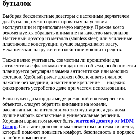
бутылок
Выбирая бесконтактные дозаторы с настенным держателем
для бутылок, нужно ориентироваться на условия
эксплуатации и предполагаемую нагрузку. Прежде всего
рекомендуется обращать внимание на качество материалов.
Настенный дозатор из металла (stainless steel) или усиленные
пластиковые конструкции лучше выдерживают влагу,
механические нагрузки и воздействие моющих средств.
Также важно учитывать, совместим ли кронштейн для
антисептика с флаконами стандартного объема, особенно если
планируется регулярная замена антисептиков или моющих
составов. Удобный рычаг должен обеспечивать плавное
нажатие без заеданий, а настенное крепление — надежно
фиксировать устройство даже при частом использовании.
Если нужен дозатор для медучреждений и коммерческих
объектов, следует обратить внимание на модели,
рассчитанные на интенсивную эксплуатацию, а для дома
лучше выбрать компактные и универсальные решения.
Хорошим вариантом может быть
локтевой дозатор от MDM
Group
.
Он станет долговечным элементом системы гигиены,
который поможет повысить комфорт, безопасность и порядок
в любом помещении.