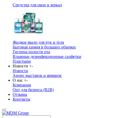
Средства для окон и зеркал
Жидкое мыло для рук и тела
Бытовая химия в больших объемах
Гигиена полости рта
Влажные дезинфекционные салфетки
Пластыри
Новости
+
-
Новости
Анонс выставок и ярмарок
О нас
+
-
Компания
Опт для бизнеса (B2B)
Отзывы
Контакты