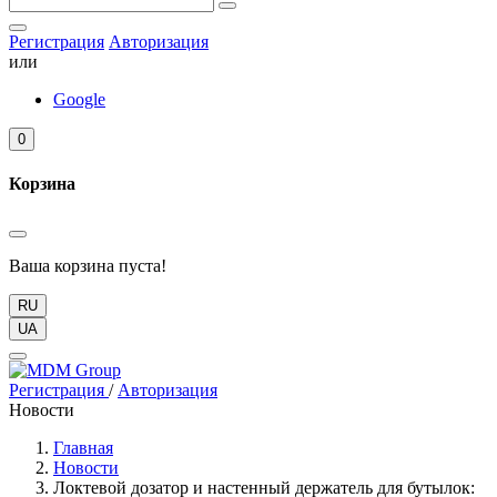
Регистрация
Авторизация
или
Google
0
Корзина
Ваша корзина пуста!
RU
UA
Регистрация
/
Авторизация
Новости
Главная
Новости
Локтевой дозатор и настенный держатель для бутылок: