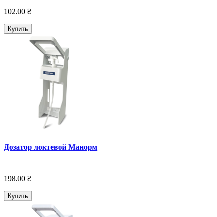
102.00 ₴
Купить
Дозатор локтевой Манорм
198.00 ₴
Купить