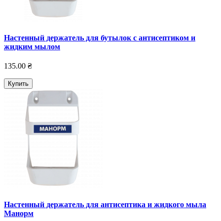
Настенный держатель для бутылок с антисептиком и
жидким мылом
135.00 ₴
Купить
Настенный держатель для антисептика и жидкого мыла
Манорм