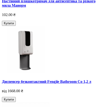
Настінний пляшкотримач для антисептика та рідкого
мила Манорм
102.00 ₴
Купити
Диспенсер безконтактний Fengjie Bathroom Co 1,2 л
від 1668.00 ₴
Купити