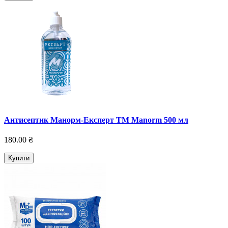
Антисептик Манорм-Експерт TM Manorm 500 мл
180.00 ₴
Купити