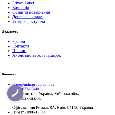
Private Label
Компанія
Обмін та повернення
Доставка і оплата
Угода користувача
Додатково
Бренди
Контакти
Новини
Анонс виставок та ярмарок
Контакти
store@mdmgroup.com.ua
(099) 023-90-00
Виробництво: Україна, Київська обл.,
Бучанський р-н.
Офіс: вулиця Ризька, 8А, Київ, 04112, Україна
Пн-Пт 10:00-18:00