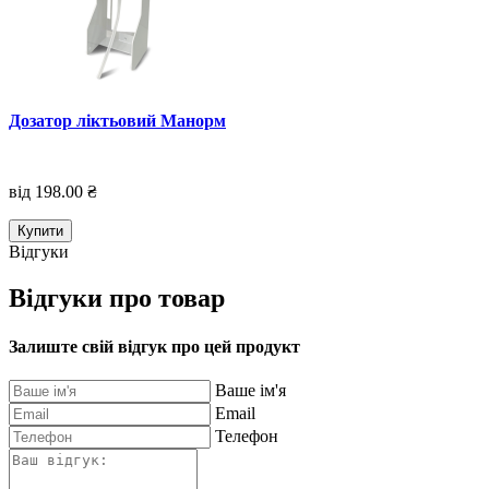
Дозатор ліктьовий Манорм
від 198.00 ₴
Купити
Відгуки
Відгуки про товар
Залиште свій відгук про цей продукт
Ваше ім'я
Email
Телефон