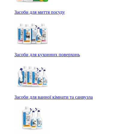
Засоби для миття посуду
Засоби для кухонних поверхонь
Засоби для ванної кімнати та санвузла