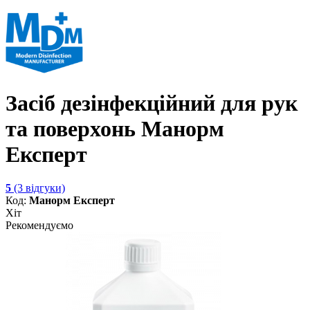
Засіб дезінфекційний для рук
та поверхонь Манорм
Експерт
5
(3 відгуки)
Код:
Манорм Експерт
Хіт
Рекомендуємо