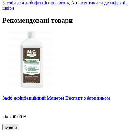
Засоби для дезінфекції поверхонь
,
Антисептики та дезінфекція
шкіри
Рекомендовані товари
Засіб дезінфекційний Манорм Експерт з барвником
від 290.00 ₴
Купити