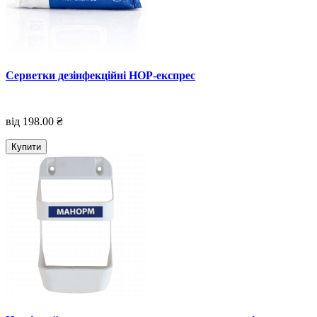
Серветки дезінфекційні НОР-експрес
від 198.00 ₴
Купити