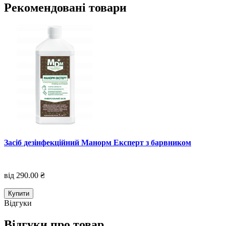
Рекомендовані товари
Засіб дезінфекційний Манорм Експерт з барвником
від 290.00 ₴
Купити
Відгуки
Відгуки про товар