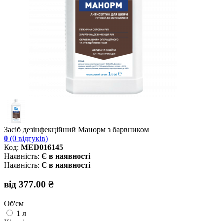
Засіб дезінфекційний Манорм з барвником
0
(0 відгуків)
Код:
MED016145
Наявність:
Є в наявності
Наявність:
Є в наявності
від 377.00 ₴
Об'єм
1 л