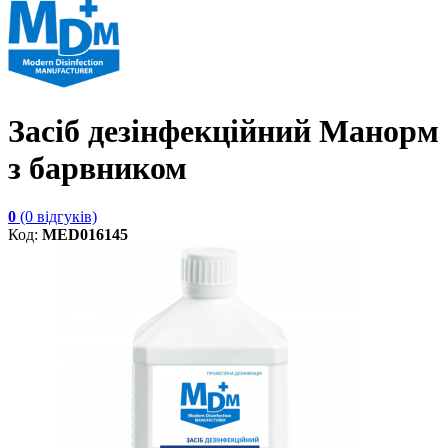
Засіб дезінфекційний Манорм
з барвником
0
(0 відгуків)
Код:
MED016145