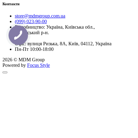
Контакти
store@mdmgroup.com.ua
(099) 023-90-00
Виробництво: Україна, Київська обл.,
Бучанський р-н.
Офіс: вулиця Ризька, 8А, Київ, 04112, Україна
Пн-Пт 10:00-18:00
2026 © MDM Group
Powered by
Focus Style