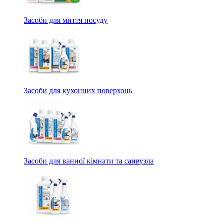
Засоби для миття посуду
Засоби для кухонних поверхонь
Засоби для ванної кімнати та санвузла