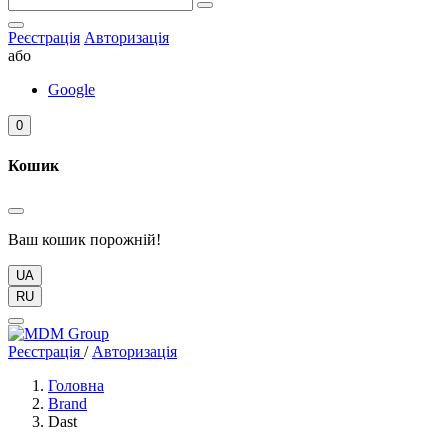
Реєстрація
Авторизація
або
Google
0
Кошик
Ваш кошик порожній!
UA
RU
Реєстрація
/
Авторизація
Головна
Brand
Dast