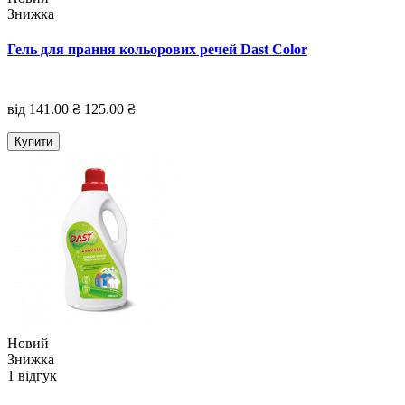
Знижка
Гель для прання кольорових речей Dast Color
від 141.00 ₴
125.00 ₴
Купити
Новий
Знижка
1 відгук