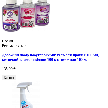
Новий
Рекомендуємо
Дорожній набір побутової хімії: гель для прання 100 мл,
кисневий плямовивідник 100 г, рідке мило 100 мл
135.00 ₴
Купити