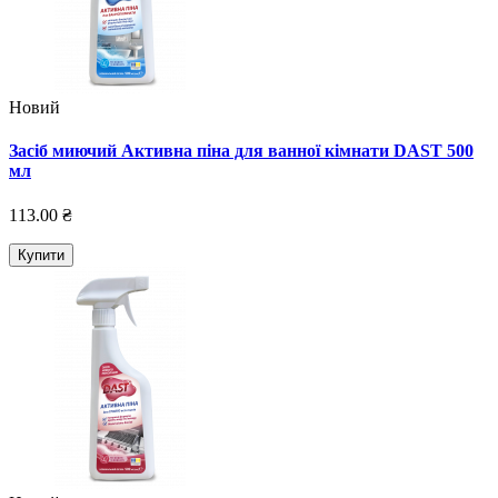
Новий
Засіб миючий Активна піна для ванної кімнати DAST 500
мл
113.00 ₴
Купити