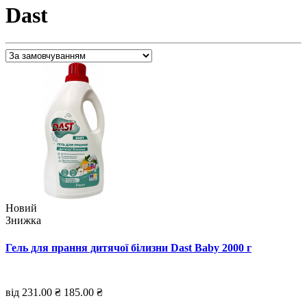
Dast
Новий
Знижка
Гель для прання дитячої білизни Dast Baby 2000 г
від 231.00 ₴
185.00 ₴