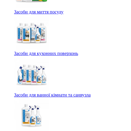
Засоби для миття посуду
Засоби для кухонних поверхонь
Засоби для ванної кімнати та санвузла