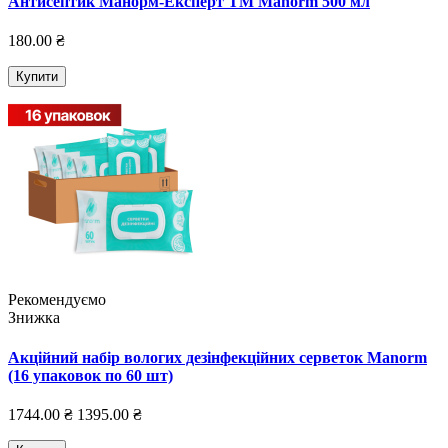
Антисептик Манорм-Експерт TM Manorm 500 мл
180.00 ₴
Купити
Рекомендуємо
Знижка
Акційний набір вологих дезінфекційних серветок Manorm
(16 упаковок по 60 шт)
1744.00 ₴
1395.00 ₴