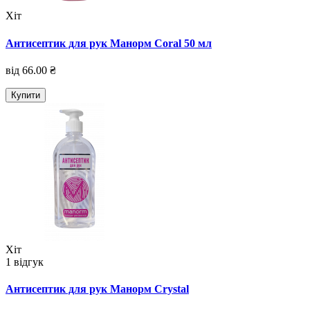
Хіт
Антисептик для рук Манорм Coral 50 мл
від 66.00 ₴
Купити
Хіт
1 відгук
Антисептик для рук Манорм Crystal