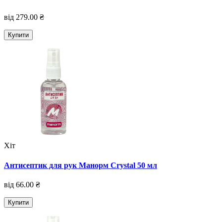
від 279.00 ₴
Купити
Хіт
Антисептик для рук Манорм Crystal 50 мл
від 66.00 ₴
Купити