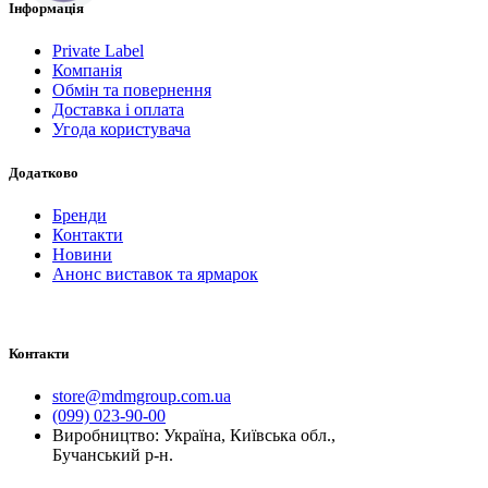
Інформація
Private Label
Компанія
Обмін та повернення
Доставка і оплата
Угода користувача
Додатково
Бренди
Контакти
Новини
Анонс виставок та ярмарок
Контакти
store@mdmgroup.com.ua
(099) 023-90-00
Виробництво: Україна, Київська обл.,
Бучанський р-н.