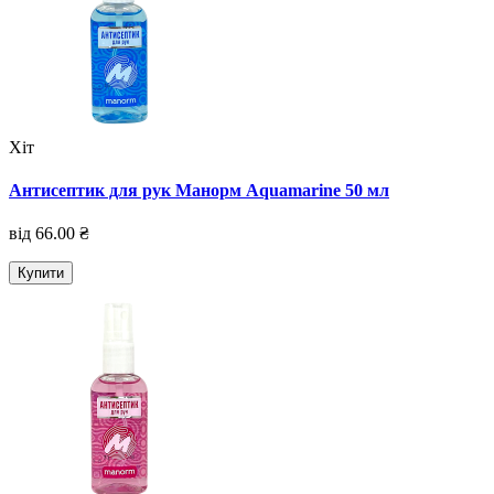
Хіт
Антисептик для рук Манорм Aquamarine 50 мл
від 66.00 ₴
Купити