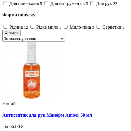
Для поверхонь
Для інструментів
Для рук
5
5
22
Форма випуску
Рідина
Рідке мило
Мило-піна
Серветки
12
5
3
3
Фільтри
Новий
Антисептик для рук Манорм Amber 50 мл
від 66.00 ₴