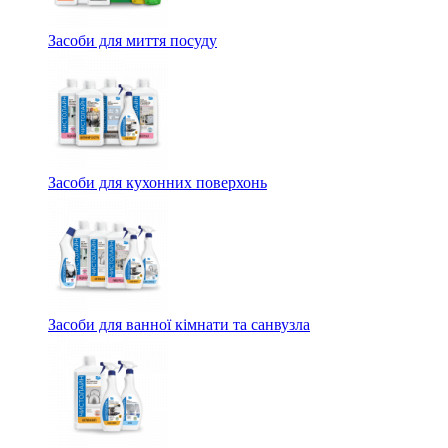
Засоби для миття посуду
Засоби для кухонних поверхонь
Засоби для ванної кімнати та санвузла