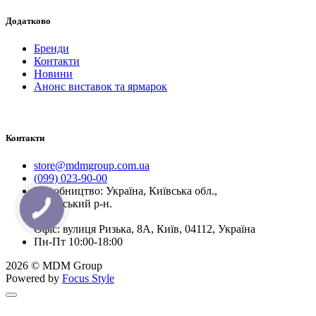
Додатково
Бренди
Контакти
Новини
Анонс виставок та ярмарок
Контакти
store@mdmgroup.com.ua
(099) 023-90-00
Виробництво: Україна, Київська обл.,
Бучанський р-н.
Офіс: вулиця Ризька, 8А, Київ, 04112, Україна
Пн-Пт 10:00-18:00
2026 © MDM Group
Powered by
Focus Style