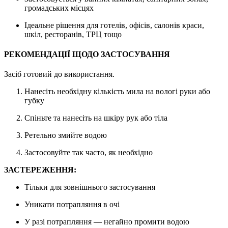
громадських місцях
Ідеальне рішення для готелів, офісів, салонів краси,
шкіл, ресторанів, ТРЦ тощо
РЕКОМЕНДАЦІЇ ЩОДО ЗАСТОСУВАННЯ
Засіб готовий до використання.
Нанесіть необхідну кількість мила на вологі руки або
губку
Спіньте та нанесіть на шкіру рук або тіла
Ретельно змийте водою
Застосовуйте так часто, як необхідно
ЗАСТЕРЕЖЕННЯ:
Тільки для зовнішнього застосування
Уникати потрапляння в очі
У разі потрапляння — негайно промити водою