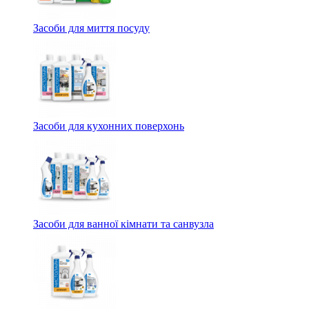
Засоби для миття посуду
Засоби для кухонних поверхонь
Засоби для ванної кімнати та санвузла