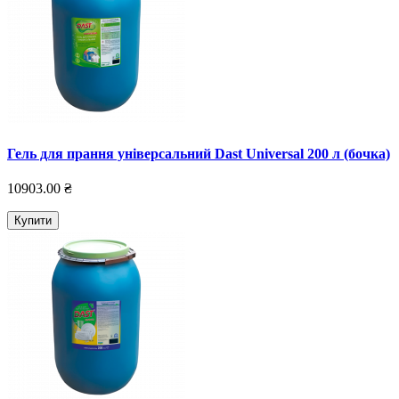
Гель для прання універсальний Dast Universal 200 л (бочка)
10903.00 ₴
Купити