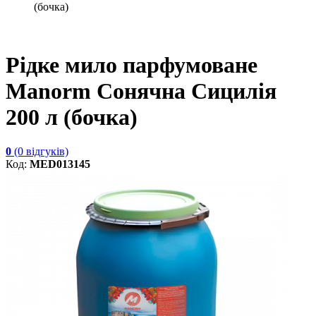
(бочка)
Рідке мило парфумоване
Manorm Сонячна Сицилія
200 л (бочка)
0
(0 відгуків)
Код:
MED013145