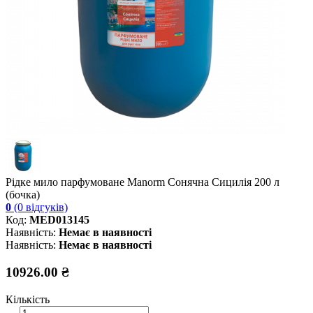
Рідке мило парфумоване Manorm Сонячна Сицилія 200 л
(бочка)
0
(0 відгуків)
Код:
MED013145
Наявність:
Немає в наявності
Наявність:
Немає в наявності
10926.00 ₴
Кількість