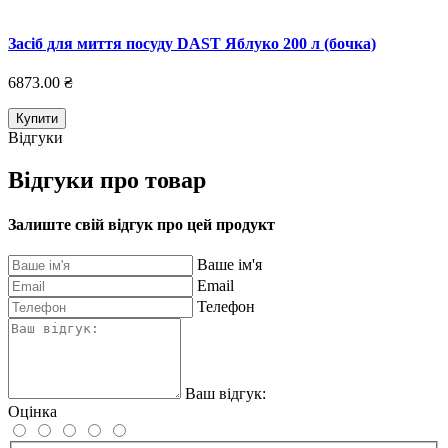
Зaciб для миття посуду DAST Яблуко 200 л (бочка)
6873.00 ₴
Купити
Відгуки
Відгуки про товар
Залиште свій відгук про цей продукт
Ваше ім'я
Email
Телефон
Ваш відгук:
Оцінка