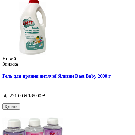
Новий
Знижка
Гель для прання дитячої білизни Dast Baby 2000 г
від 231.00 ₴
185.00 ₴
Купити