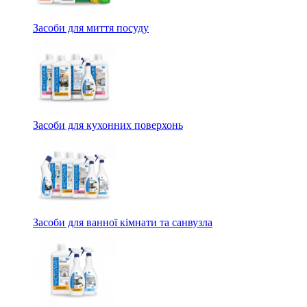
Засоби для миття посуду
Засоби для кухонних поверхонь
Засоби для ванної кімнати та санвузла