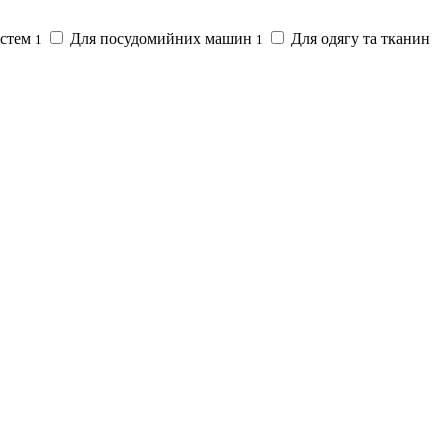
истем
Для посудомийних машин
Для одягу та тканин
1
1