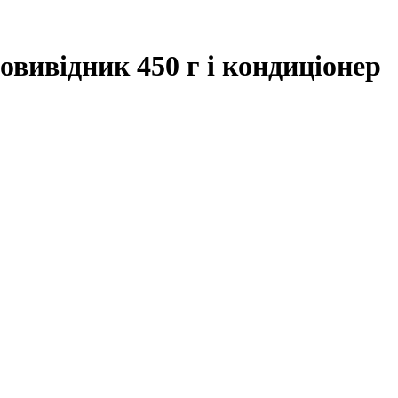
овивідник 450 г і кондиціонер