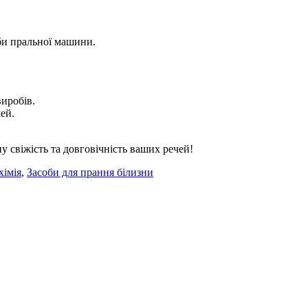
би пральної машини.
иробів.
ей.
 свіжість та довговічність ваших речей!
хімія
,
Засоби для прання білизни