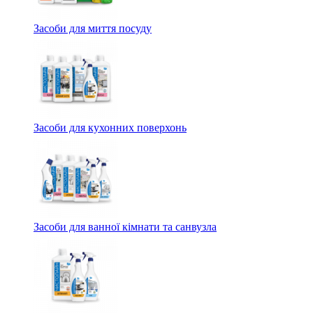
Засоби для миття посуду
Засоби для кухонних поверхонь
Засоби для ванної кімнати та санвузла