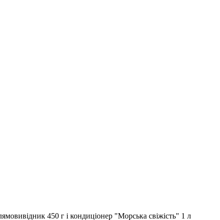
лямовивідник 450 г і кондиціонер "Морська свіжість" 1 л