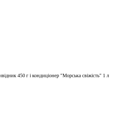
ивідник 450 г і кондиціонер "Морська свіжість" 1 л