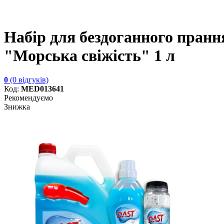
Набір для бездоганного прання
"Морська свіжість" 1 л
0
(0 відгуків)
Код:
MED013641
Рекомендуємо
Знижка