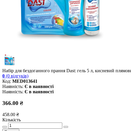
Набір для бездоганного прання Dast: гель 5 л, кисневий плямов
0
(0 відгуків)
Код:
MED013641
Наявність:
Є в наявності
Наявність:
Є в наявності
366.00 ₴
458.00 ₴
Кількість