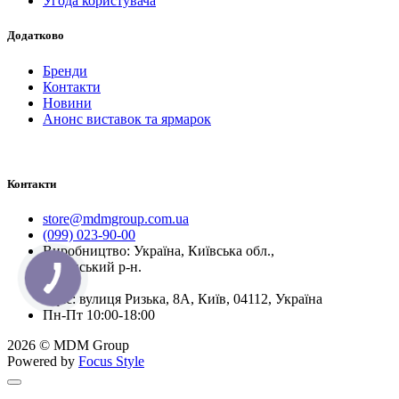
Угода користувача
Додатково
Бренди
Контакти
Новини
Анонс виставок та ярмарок
Контакти
store@mdmgroup.com.ua
(099) 023-90-00
Виробництво: Україна, Київська обл.,
Бучанський р-н.
Офіс: вулиця Ризька, 8А, Київ, 04112, Україна
Пн-Пт 10:00-18:00
2026 © MDM Group
Powered by
Focus Style