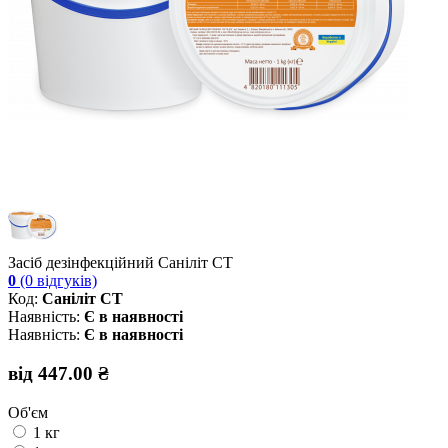
Засіб дезінфекційний Саніліт СТ
0
(0 відгуків)
Код:
Саніліт СТ
Наявність:
Є в наявності
Наявність:
Є в наявності
від 447.00 ₴
Об'єм
1 кг