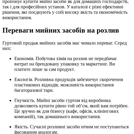
пропонує купити мийні засоби як для домашніх господарств,
так і для професійних установ. У каталозі є різні ефективні
рішення, які поєднують у собі високу якість та економічність
використання.
Переваги мийних засобів на розлив
Гуртовий продаж мийних засобів має чимало переваг. Серед
них:
Економія. Побутова хімія на розлив не передбачає
витрат на брендовану упаковку та маркетинг. Ви
платите лише за сам продукт.
Екологія. Розливна продукція забезпечує скорочення
пластикових відходів, можливість використання
багаторазової тари.
Гнучкість. Мийні засоби гуртом від виробника
дозволяють купити рівно той об’єм, який вам потрібен.
Це зручно як для бізнесу (кафе, офісів, клінінгових
компаній), так домашнього використання.
Якість. Сучасні розливні засоби нічим не поступаються
фасованим аналогам.