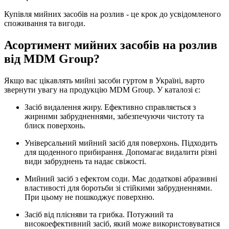
Купівля мийних засобів на розлив - це крок до усвідомленого
споживання та вигоди.
Асортимент мийних засобів на розлив
від MDM Group?
Якщо вас цікавлять мийні засоби гуртом в Україні, варто
звернути увагу на продукцію MDM Group. У каталозі є:
Засіб видалення жиру. Ефективно справляється з
жирними забрудненнями, забезпечуючи чистоту та
блиск поверхонь.
Універсальний мийний засіб для поверхонь. Підходить
для щоденного прибирання. Допомагає видалити різні
види забруднень та надає свіжості.
Мийний засіб з ефектом соди. Має додаткові абразивні
властивості для боротьби зі стійкими забрудненнями.
При цьому не пошкоджує поверхню.
Засіб від плісняви ​​та грибка. Потужний та
високоефективний засіб, який може використовуватися