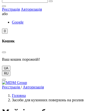
Реєстрація
Авторизація
або
Google
0
Кошик
Ваш кошик порожній!
UA
RU
Реєстрація
/
Авторизація
Головна
Засоби для кухонних поверхонь на розлив