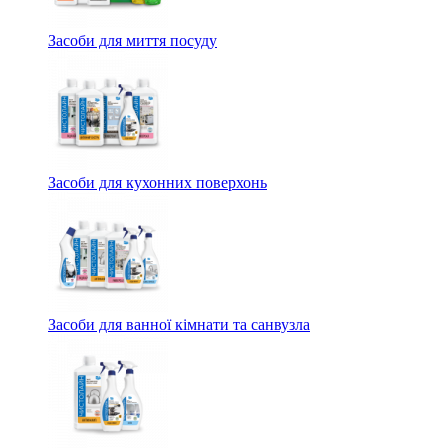
Засоби для миття посуду
Засоби для кухонних поверхонь
Засоби для ванної кімнати та санвузла