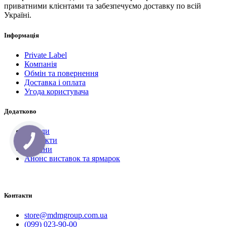
приватними клієнтами та забезпечуємо доставку по всій
Україні.
Інформація
Private Label
Компанія
Обмін та повернення
Доставка і оплата
Угода користувача
Додатково
Бренди
Контакти
Новини
Анонс виставок та ярмарок
Контакти
store@mdmgroup.com.ua
(099) 023-90-00