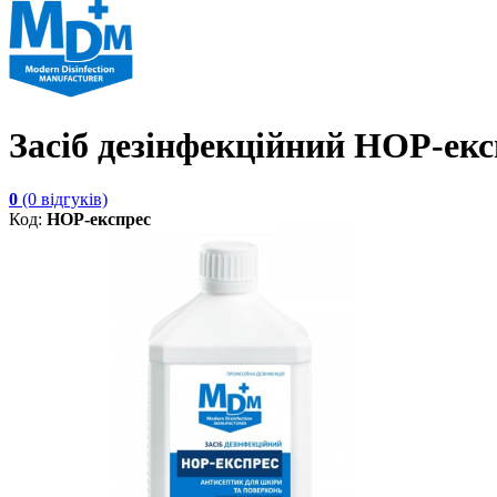
Засіб дезінфекційний НОР-екс
0
(0 відгуків)
Код:
НОР-експрес