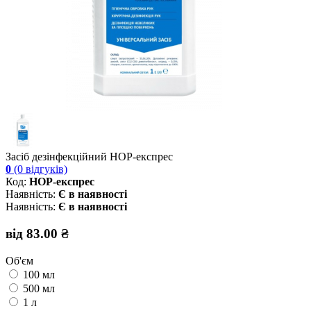
Засіб дезінфекційний НОР-експрес
0
(0 відгуків)
Код:
НОР-експрес
Наявність:
Є в наявності
Наявність:
Є в наявності
від 83.00 ₴
Об'єм
100 мл
500 мл
1 л