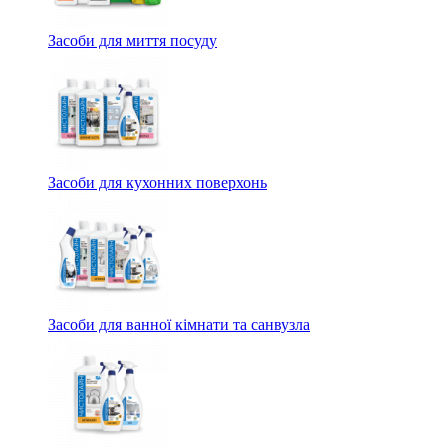
Засоби для миття посуду
Засоби для кухонних поверхонь
Засоби для ванної кімнати та санвузла