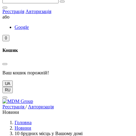
Реєстрація
Авторизація
або
Google
0
Кошик
Ваш кошик порожній!
UA
RU
Реєстрація
/
Авторизація
Новини
Головна
Новини
10 брудних місць у Вашому домі