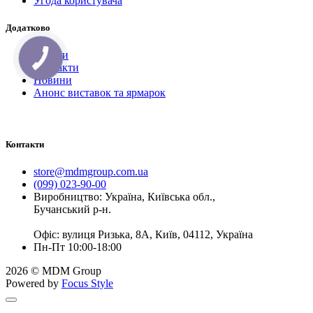
Угода користувача
Додатково
Бренди
Контакти
Новини
Анонс виставок та ярмарок
Контакти
store@mdmgroup.com.ua
(099) 023-90-00
Виробництво: Україна, Київська обл.,
Бучанський р-н.
Офіс: вулиця Ризька, 8А, Київ, 04112, Україна
Пн-Пт 10:00-18:00
2026 © MDM Group
Powered by
Focus Style