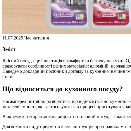
11.07.2025
Час читання
Зміст
Якісний посуд - це інвестиція в комфорт та безпеку на кухні.
враховувати особливості різних матеріалів: алюміній, нержавію
Наведемо докладний посібник з догляду за кухонним начинням, 
стані.
Що відноситься до кухонного посуду?
Насамперед потрібно розібратися, що відноситься до кухонного 
металеві ємності, які застосовуються в процесі приготування їжі
В окрему категорію можна виділити столовий посуд, а також кух
Для кожного виду предметів існує інструкція про правила митт