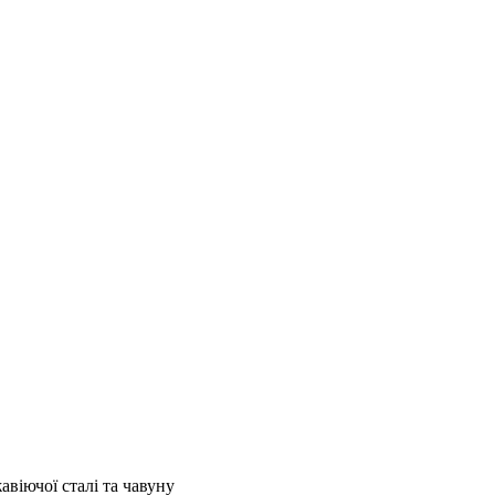
віючої сталі та чавуну