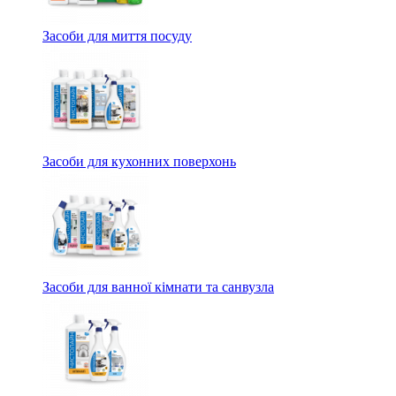
Засоби для миття посуду
Засоби для кухонних поверхонь
Засоби для ванної кімнати та санвузла