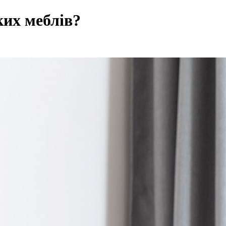
ких меблів?