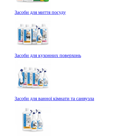
Засоби для миття посуду
Засоби для кухонних поверхонь
Засоби для ванної кімнати та санвузла