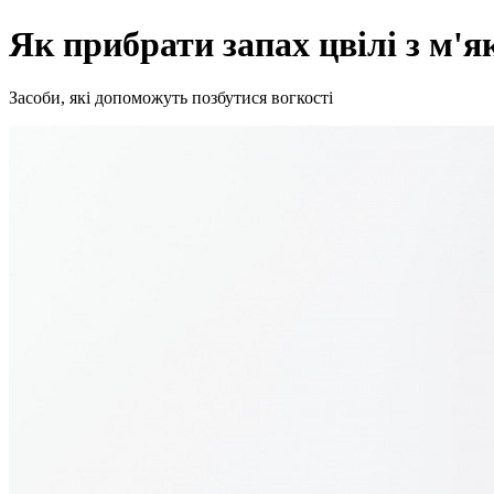
Як прибрати запах цвілі з м'я
Засоби, які допоможуть позбутися вогкості