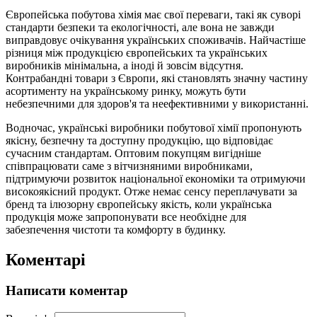
Європейська побутова хімія має свої переваги, такі як суворі
стандарти безпеки та екологічності, але вона не завжди
виправдовує очікування українських споживачів. Найчастіше
різниця між продукцією європейських та українських
виробників мінімальна, а іноді й зовсім відсутня.
Контрабандні товари з Європи, які становлять значну частину
асортименту на українському ринку, можуть бути
небезпечними для здоров'я та неефективними у використанні.
Водночас, українські виробники побутової хімії пропонують
якісну, безпечну та доступну продукцію, що відповідає
сучасним стандартам. Оптовим покупцям вигідніше
співпрацювати саме з вітчизняними виробниками,
підтримуючи розвиток національної економіки та отримуючи
високоякісний продукт. Отже немає сенсу переплачувати за
бренд та ілюзорну європейську якість, коли українська
продукція може запропонувати все необхідне для
забезпечення чистоти та комфорту в будинку.
Коментарі
Написати коментар