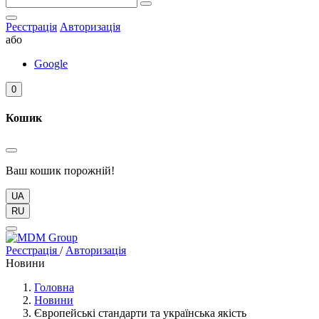
Реєстрація
Авторизація
або
Google
0
Кошик
Ваш кошик порожній!
UA
RU
Реєстрація
/
Авторизація
Новини
Головна
Новини
Європейські стандарти та українська якість