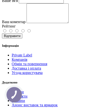
Ваше ім'я
Ваш коментар
Рейтинг
Відправити
Інформація
Private Label
Компанія
Обмін та повернення
Доставка і оплата
Угода користувача
Додатково
Бренди
Контакти
Новини
Анонс виставок та ярмарок