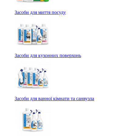
Засоби для миття посуду
Засоби для кухонних поверхонь
Засоби для ванної кімнати та санвузла