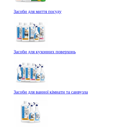
Засоби для миття посуду
Засоби для кухонних поверхонь
Засоби для ванної кімнати та санвузла