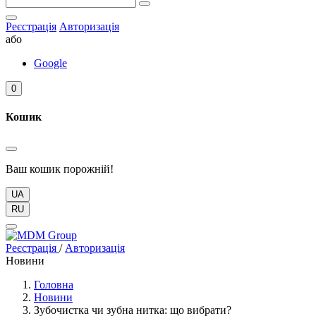
Реєстрація
Авторизація
або
Google
0
Кошик
Ваш кошик порожній!
UA
RU
Реєстрація
/
Авторизація
Новини
Головна
Новини
Зубочистка чи зубна нитка: що вибрати?