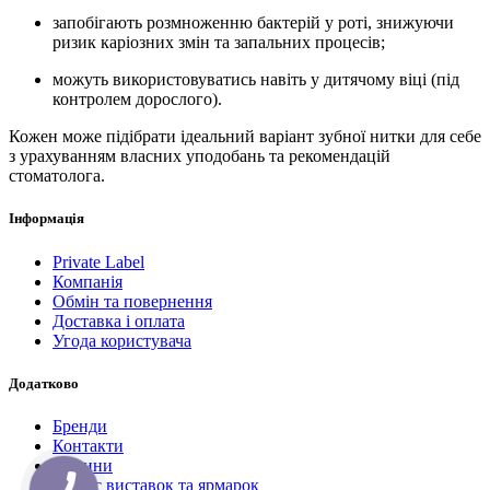
запобігають розмноженню бактерій у роті, знижуючи
ризик каріозних змін та запальних процесів;
можуть використовуватись навіть у дитячому віці (під
контролем дорослого).
Кожен може підібрати ідеальний варіант зубної нитки для себе
з урахуванням власних уподобань та рекомендацій
стоматолога.
Інформація
Private Label
Компанія
Обмін та повернення
Доставка і оплата
Угода користувача
Додатково
Бренди
Контакти
Новини
Анонс виставок та ярмарок