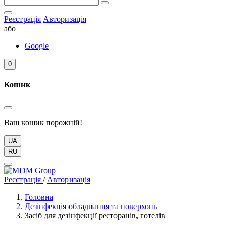
Реєстрація
Авторизація
або
Google
0
Кошик
Ваш кошик порожній!
UA
RU
Реєстрація
/
Авторизація
Головна
Дезінфекція обладнання та поверхонь
Засіб для дезінфекції ресторанів, готелів