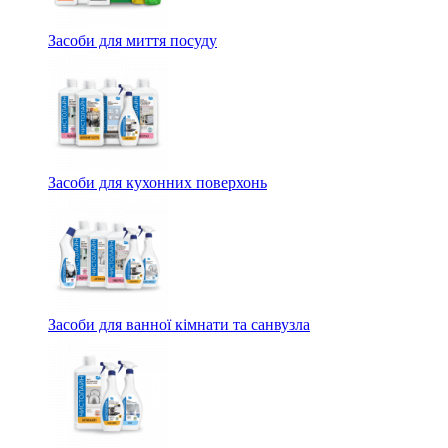
Засоби для миття посуду
Засоби для кухонних поверхонь
Засоби для ванної кімнати та санвузла