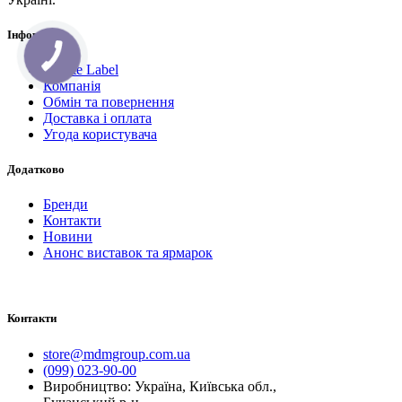
Інформація
Private Label
Компанія
Обмін та повернення
Доставка і оплата
Угода користувача
Додатково
Бренди
Контакти
Новини
Анонс виставок та ярмарок
Контакти
store@mdmgroup.com.ua
(099) 023-90-00
Виробництво: Україна, Київська обл.,