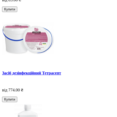
Купити
Засіб дезінфекційний Тетрасепт
від 774.00 ₴
Купити