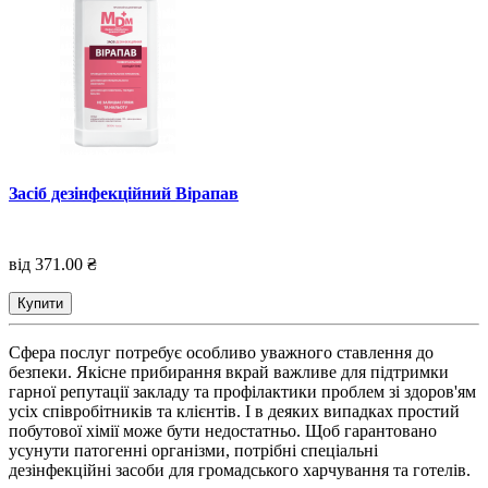
Засіб дезінфекційний Вірапав
від 371.00 ₴
Купити
Сфера послуг потребує особливо уважного ставлення до
безпеки. Якісне прибирання вкрай важливе для підтримки
гарної репутації закладу та профілактики проблем зі здоров'ям
усіх співробітників та клієнтів. І в деяких випадках простий
побутової хімії може бути недостатньо. Щоб гарантовано
усунути патогенні організми, потрібні спеціальні
дезінфекційні засоби для громадського харчування та готелів.