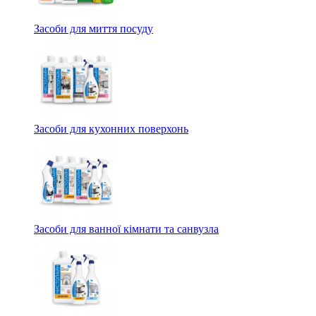
Засоби для миття посуду
Засоби для кухонних поверхонь
Засоби для ванної кімнати та санвузла