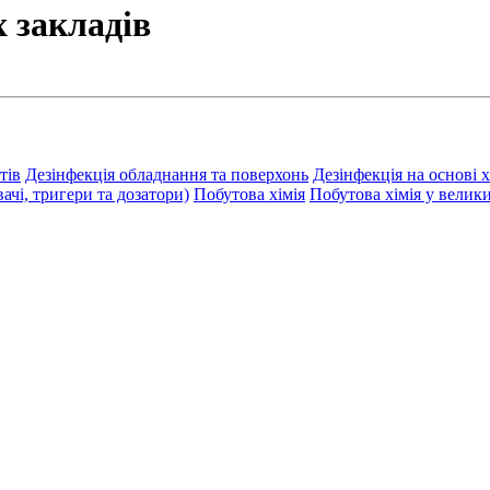
х закладів
тів
Дезінфекція обладнання та поверхонь
Дезінфекція на основі 
чі, тригери та дозатори)
Побутова хімія
Побутова хімія у велик